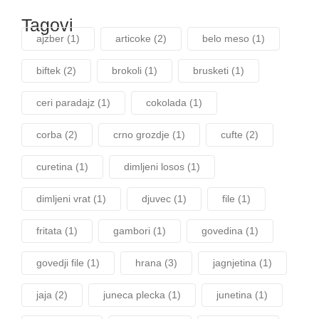
Tagovi
ajzber
(1)
articoke
(2)
belo meso
(1)
biftek
(2)
brokoli
(1)
brusketi
(1)
ceri paradajz
(1)
cokolada
(1)
corba
(2)
crno grozdje
(1)
cufte
(2)
curetina
(1)
dimljeni losos
(1)
dimljeni vrat
(1)
djuvec
(1)
file
(1)
fritata
(1)
gambori
(1)
govedina
(1)
govedji file
(1)
hrana
(3)
jagnjetina
(1)
jaja
(2)
juneca plecka
(1)
junetina
(1)