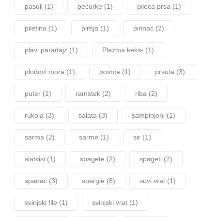
pasulj
(1)
pecurke
(1)
pileca prsa
(1)
piletina
(1)
pireja
(1)
pirinac
(2)
plavi paradajz
(1)
Plazma keks-
(1)
plodovi mora
(1)
povrce
(1)
prsuta
(3)
puter
(1)
ramstek
(2)
riba
(2)
rukola
(3)
salata
(3)
sampinjoni
(1)
sarma
(2)
sarme
(1)
sir
(1)
slatkisi
(1)
spagete
(2)
spageti
(2)
spanac
(3)
spargle
(8)
suvi vrat
(1)
svinjski file
(1)
svinjski vrat
(1)