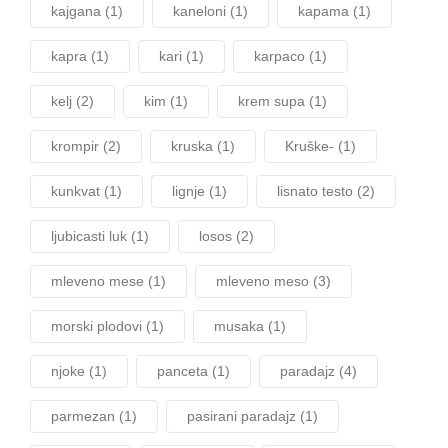
kajgana
(1)
kaneloni
(1)
kapama
(1)
kapra
(1)
kari
(1)
karpaco
(1)
kelj
(2)
kim
(1)
krem supa
(1)
krompir
(2)
kruska
(1)
Kruške-
(1)
kunkvat
(1)
lignje
(1)
lisnato testo
(2)
ljubicasti luk
(1)
losos
(2)
mleveno mese
(1)
mleveno meso
(3)
morski plodovi
(1)
musaka
(1)
njoke
(1)
panceta
(1)
paradajz
(4)
parmezan
(1)
pasirani paradajz
(1)