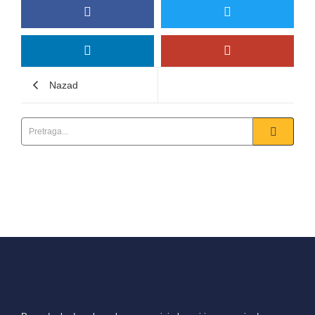
Nazad