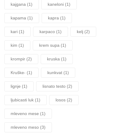
kajgana
(1)
kaneloni
(1)
kapama
(1)
kapra
(1)
kari
(1)
karpaco
(1)
kelj
(2)
kim
(1)
krem supa
(1)
krompir
(2)
kruska
(1)
Kruške-
(1)
kunkvat
(1)
lignje
(1)
lisnato testo
(2)
ljubicasti luk
(1)
losos
(2)
mleveno mese
(1)
mleveno meso
(3)