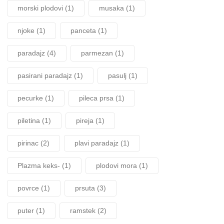
morski plodovi
(1)
musaka
(1)
njoke
(1)
panceta
(1)
paradajz
(4)
parmezan
(1)
pasirani paradajz
(1)
pasulj
(1)
pecurke
(1)
pileca prsa
(1)
piletina
(1)
pireja
(1)
pirinac
(2)
plavi paradajz
(1)
Plazma keks-
(1)
plodovi mora
(1)
povrce
(1)
prsuta
(3)
puter
(1)
ramstek
(2)