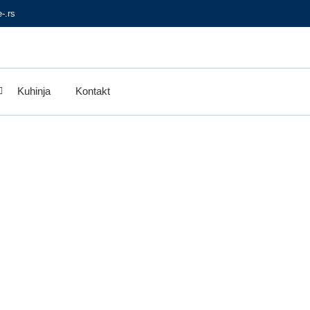
-.rs
Kuhinja
Kontakt