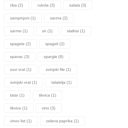
riba
(2)
rukola
(3)
salata
(3)
sampinjoni
(1)
sarma
(2)
sarme
(1)
sir
(1)
slatkisi
(1)
spagete
(2)
spageti
(2)
spanac
(3)
spargle
(8)
suvi vrat
(1)
svinjski file
(1)
svinjski vrat
(1)
talatelja
(1)
tatar
(1)
tikvica
(1)
tikvice
(1)
vino
(3)
vinov list
(1)
zelena paprika
(1)