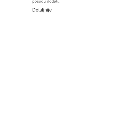
posudu dodati...
Detaljnije