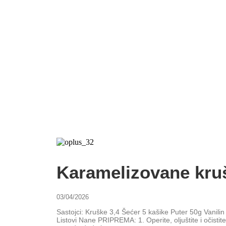
Karamelizovane kru
03/04/2026
Sastojci: Kruške 3,4 Šećer 5 kašike Puter 50g Vanil
Listovi Nane PRIPREMA: 1. Operite, oljuštite i očist