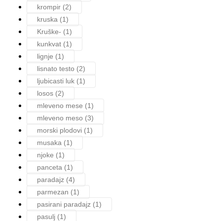
krompir
(2)
kruska
(1)
Kruške-
(1)
kunkvat
(1)
lignje
(1)
lisnato testo
(2)
ljubicasti luk
(1)
losos
(2)
mleveno mese
(1)
mleveno meso
(3)
morski plodovi
(1)
musaka
(1)
njoke
(1)
panceta
(1)
paradajz
(4)
parmezan
(1)
pasirani paradajz
(1)
pasulj
(1)