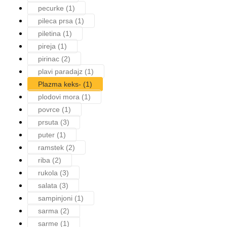
pecurke
(1)
pileca prsa
(1)
piletina
(1)
pireja
(1)
pirinac
(2)
plavi paradajz
(1)
Plazma keks-
(1)
plodovi mora
(1)
povrce
(1)
prsuta
(3)
puter
(1)
ramstek
(2)
riba
(2)
rukola
(3)
salata
(3)
sampinjoni
(1)
sarma
(2)
sarme
(1)