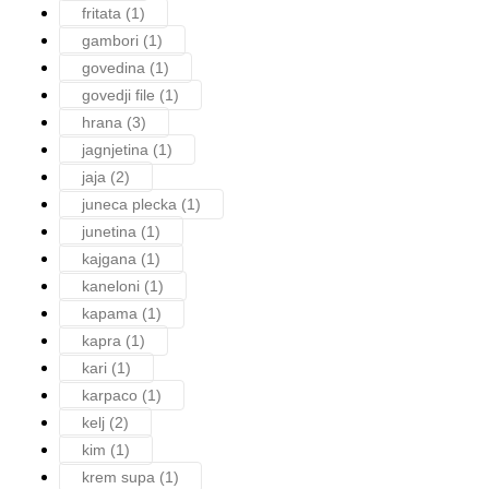
fritata
(1)
gambori
(1)
govedina
(1)
govedji file
(1)
hrana
(3)
jagnjetina
(1)
jaja
(2)
juneca plecka
(1)
junetina
(1)
kajgana
(1)
kaneloni
(1)
kapama
(1)
kapra
(1)
kari
(1)
karpaco
(1)
kelj
(2)
kim
(1)
krem supa
(1)