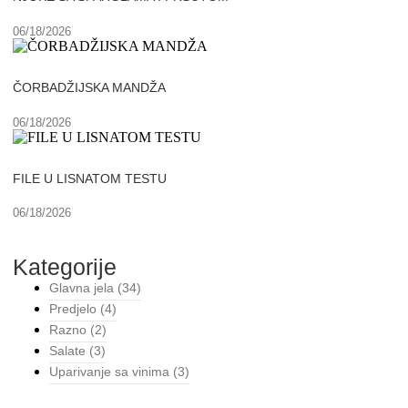
06/18/2026
ČORBADŽIJSKA MANDŽA
06/18/2026
FILE U LISNATOM TESTU
06/18/2026
Kategorije
Glavna jela
(34)
Predjelo
(4)
Razno
(2)
Salate
(3)
Uparivanje sa vinima
(3)