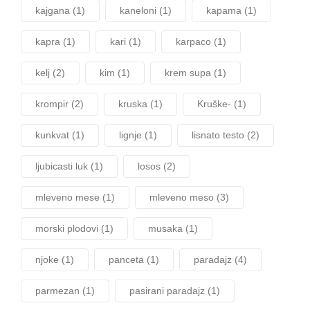
kajgana
(1)
kaneloni
(1)
kapama
(1)
kapra
(1)
kari
(1)
karpaco
(1)
kelj
(2)
kim
(1)
krem supa
(1)
krompir
(2)
kruska
(1)
Kruške-
(1)
kunkvat
(1)
lignje
(1)
lisnato testo
(2)
ljubicasti luk
(1)
losos
(2)
mleveno mese
(1)
mleveno meso
(3)
morski plodovi
(1)
musaka
(1)
njoke
(1)
panceta
(1)
paradajz
(4)
parmezan
(1)
pasirani paradajz
(1)