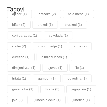
Tagovi
ajzber
(1)
articoke
(2)
belo meso
(1)
biftek
(2)
brokoli
(1)
brusketi
(1)
ceri paradajz
(1)
cokolada
(1)
corba
(2)
crno grozdje
(1)
cufte
(2)
curetina
(1)
dimljeni losos
(1)
dimljeni vrat
(1)
djuvec
(1)
file
(1)
fritata
(1)
gambori
(1)
govedina
(1)
govedji file
(1)
hrana
(3)
jagnjetina
(1)
jaja
(2)
juneca plecka
(1)
junetina
(1)